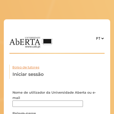
Bolsa de tutores
Iniciar sessão
Nome de utilizador da Universidade Aberta ou e-
mail
Palavra-passe